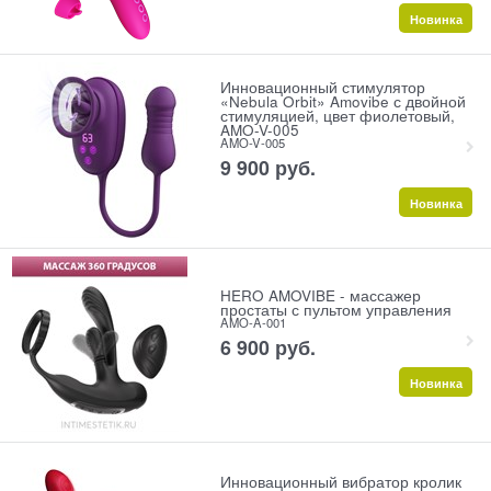
Новинка
Инновационный стимулятор
«Nebula Orbit» Amovibe с двойной
стимуляцией, цвет фиолетовый,
AMO-V-005
AMO-V-005
9 900
 руб.
Новинка
HERO AMOVIBE - массажер
простаты с пультом управления
AMO-A-001
6 900
 руб.
Новинка
Инновационный вибратор кролик