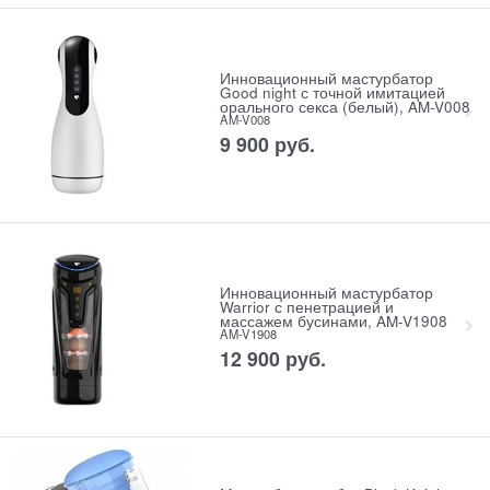
Инновационный мастурбатор
Good night с точной имитацией
орального секса (белый), AM-V008
AM-V008
9 900
 руб.
Инновационный мастурбатор
Warrior с пенетрацией и
массажем бусинами, AM-V1908
AM-V1908
12 900
 руб.