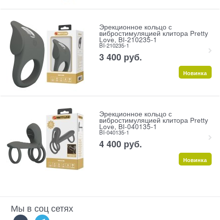
Эрекционное кольцо с
вибростимуляцией клитора Pretty
Love, BI-210235-1
BI-210235-1
3 400
 руб.
Новинка
Эрекционное кольцо с
вибростимуляцией клитора Pretty
Love, BI-040135-1
BI-040135-1
4 400
 руб.
Новинка
Мы в соц сетях