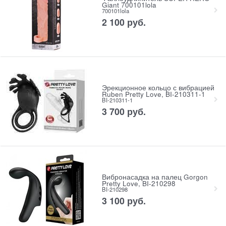
Giant 700101lola
700101lola
2 100
 руб.
Эрекционное кольцо с вибрацией
Ruben Pretty Love, BI-210311-1
BI-210311-1
3 700
 руб.
Вибронасадка на палец Gorgon
Pretty Love, BI-210298
BI-210298
3 100
 руб.