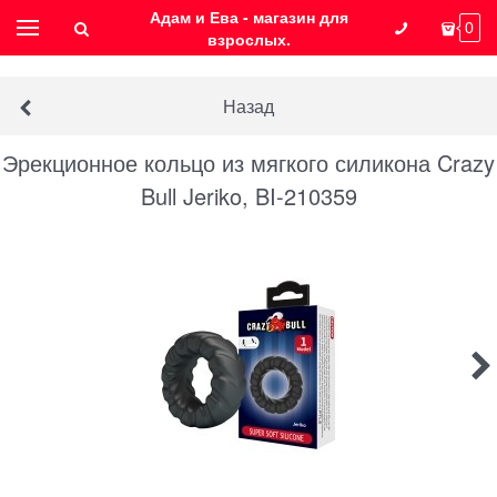
Адам и Ева - магазин для
0
взрослых.
Назад
Эрекционное кольцо из мягкого силикона Crazy
Bull Jeriko, BI-210359