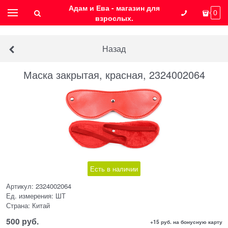
Адам и Ева - магазин для
0
взрослых.
Назад
Маска закрытая, красная, 2324002064
Есть в наличии
Артикул:
2324002064
Ед. измерения:
ШТ
Страна:
Китай
500
 руб.
+15 руб. на бонусную карту