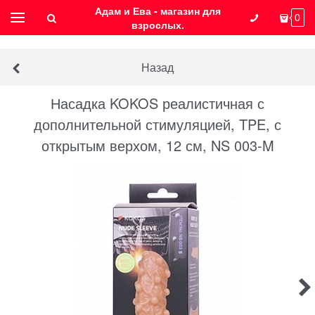
Адам и Ева - магазин для
0
взрослых.
Назад
Насадка KOKOS реалистичная с
дополнительной стимуляцией, TPE, с
открытым верхом, 12 см, NS 003-M