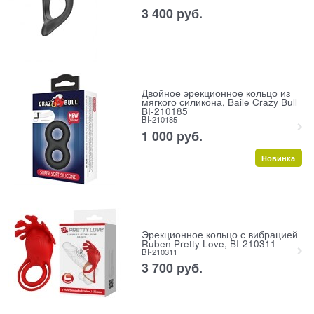
3 400
 руб.
Двойное эрекционное кольцо из
мягкого силикона, Baile Crazy Bull
BI-210185
BI-210185
1 000
 руб.
Новинка
Эрекционное кольцо с вибрацией
Ruben Pretty Love, BI-210311
BI-210311
3 700
 руб.