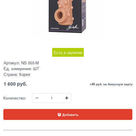
Есть в наличии
Артикул:
NS 003-M
Ед. измерения:
ШТ
Страна:
Корея
1 600
 руб.
+48 руб. на бонусную карту
Количество:
Добавить