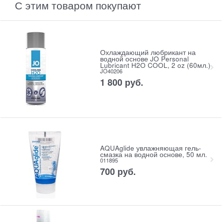
С этим товаром покупают
Охлаждающий любрикант на
водной основе JO Personal
Lubricant H2O COOL, 2 oz (60мл.)
JO40206
1 800
 руб.
AQUAglide увлажняющая гель-
смазка на водной основе, 50 мл.
011895
700
 руб.