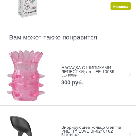
Новинка
Вам может также понравится
НАСАДКА С ШИПИКАМИ
ЛЕПЕСТКИ; арт. EE-10089
EE-10089
300
 руб.
Вибрирующее кольцо Gemma
PRETTY LOVE BI-0210162
BI-0210162