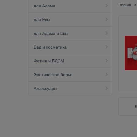
Главная
для Адама
для Евы
для Адама и Евы
Бад и косметика
Фетиш и БДСМ
Эротическое белье
Аксессуары
Б