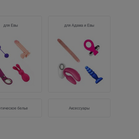
для Евы
для Адама и Евы
тическое белье
Аксессуары