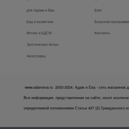
для Адама и Евы
Блог
Бад и косметика
Бонусная программа
Фетиш и БДСМ
Контакты
Эротическое белье
Аксессуары
www.adameva.ru 2003-2024. Адам и Ева - сеть магазинов д
Вся информация, представленная на сайте, носит исключи
определяемой положениями Статьи 437 (2) Гражданского к