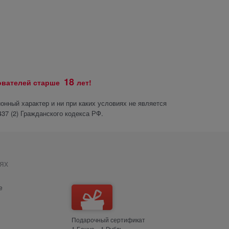
18
зователей старше
лет!
нный характер и ни при каких условиях не является
37 (2) Гражданского кодекса РФ.
ях
е
Подарочный сертификат
1 Бонус = 1 Рубль