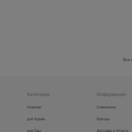
Вся 
Категории
Информация
Новинки
О магазине
для Адама
Бренды
для Евы
Доставка и Оплата