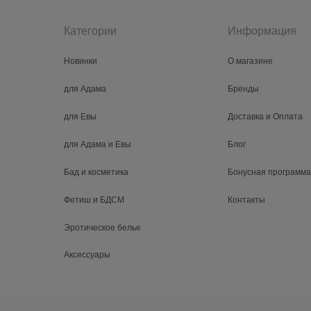
Категории
Информация
Новинки
О магазине
для Адама
Бренды
для Евы
Доставка и Оплата
для Адама и Евы
Блог
Бад и косметика
Бонусная программа
Фетиш и БДСМ
Контакты
Эротическое белье
Аксессуары