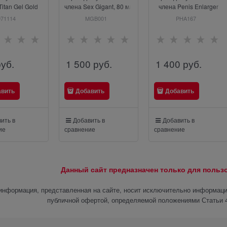
Titan Gel Gold
члена Sex Gigant, 80 мл
члена Penis Enlarger
tra, 50 мл.
Cream, 50 ml
971114
MGB001
PHA167
руб.
1 500
 руб.
1 400
 руб.
авить
Добавить
Добавить
ить в
Добавить в
Добавить в
ие
сравнение
сравнение
Данный сайт предназначен только для поль
информация, представленная на сайте, носит исключительно информацио
публичной офертой, определяемой положениями Статьи 4