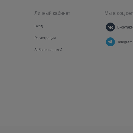
Личный кабинет
Мы в соц сет
Вход
Вконтакт
Регистрация
Telegram
Забыли пароль?