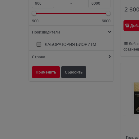
-
2 60
900
6000
Доб
Производители
Добав
ЛАБОРАТОРИЯ БИОРИТМ
сравнен
Страна
Гель д