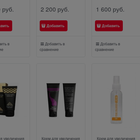
0
 руб.
2 200
 руб.
1 600
 руб.
авить
Добавить
Добавить
ить в
Добавить в
Добавить в
ие
сравнение
сравнение
ля увеличения
Крем для увеличения
Крем для увеличения