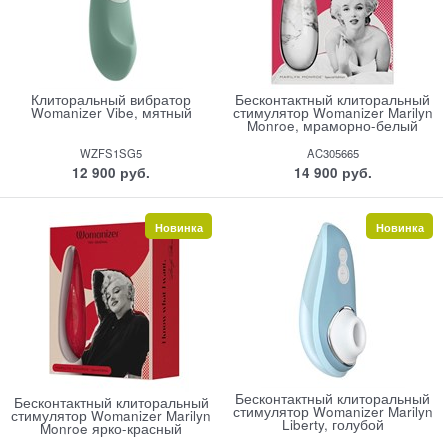
Клиторальный вибратор
Бесконтактный клиторальный
Womanizer Vibe, мятный
стимулятор Womanizer Marilyn
Monroe, мраморно-белый
WZFS1SG5
AC305665
12 900
 руб.
14 900
 руб.
Новинка
Новинка
Бесконтактный клиторальный
Бесконтактный клиторальный
стимулятор Womanizer Marilyn
стимулятор Womanizer Marilyn
Liberty, голубой
Monroe ярко-красный