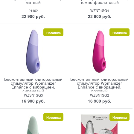
мятный
темно-фиолетовый
21462
WZNT1SG4
22 900
 руб.
22 900
 руб.
Новинка
Новинка
Бесконтактный клиторальный
Бесконтактный клиторальный
стимулятор Womanizer
стимулятор Womanizer
Enhance с вибрацией,
Enhance с вибрацией,
сиреневый
розовый
WZSN1SG3
WZSN1SG2
16 900
 руб.
16 900
 руб.
Новинка
Новинка