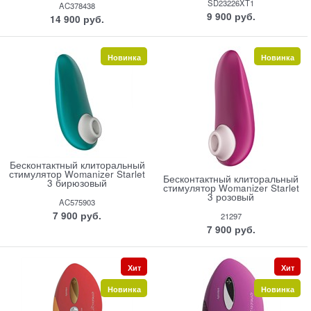
SD23226XT1
AC378438
9 900
 руб.
14 900
 руб.
Новинка
Новинка
Бесконтактный клиторальный
стимулятор Womanizer Starlet
Бесконтактный клиторальный
3 бирюзовый
стимулятор Womanizer Starlet
3 розовый
AC575903
7 900
 руб.
21297
7 900
 руб.
Хит
Хит
Новинка
Новинка