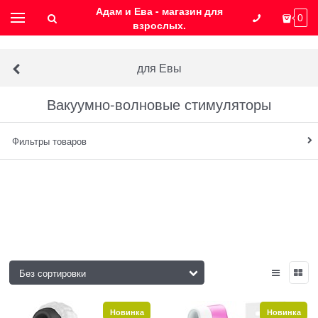
Адам и Ева - магазин для
0
взрослых.
для Евы
Вакуумно-волновые стимуляторы
Фильтры товаров
Новинка
Новинка