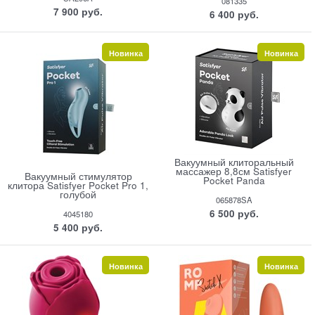
081335
7 900
 руб.
6 400
 руб.
Новинка
Новинка
Вакуумный клиторальный
массажер 8,8см Satisfyer
Вакуумный стимулятор
Pocket Panda
клитора Satisfyer Pocket Pro 1,
голубой
065878SA
6 500
 руб.
4045180
5 400
 руб.
Новинка
Новинка