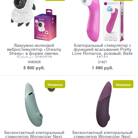
Вакуумно-волновой
Клиторальный стимулятор с
вибростимулятор «Dreamy
функцией всасывания Pretty
Sheep» в форме овечки,
Love Romance, розовый, Baile
Satisfyer 4080628
MC40
4080628
21621
5 900
 руб.
1 490
 руб.
Новинка
Новинка
Бесконтактный клиторальный
Бесконтактный клиторальный
стимулятор Womanizer Next,
стимулятор Womanizer Next,