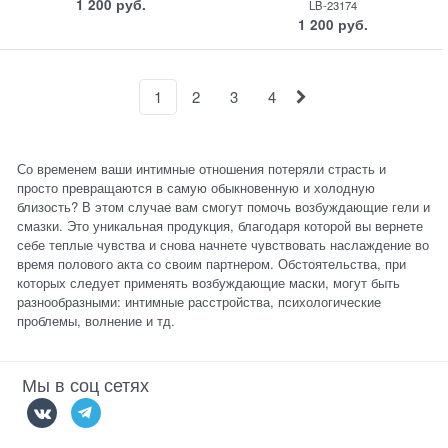
1 200
 руб.
LB-23174
1 200
 руб.
1
2
3
4
Со временем ваши интимные отношения потеряли страсть и
просто превращаются в самую обыкновенную и холодную
близость? В этом случае вам смогут помочь возбуждающие гели и
смазки. Это уникальная продукция, благодаря которой вы вернете
себе теплые чувства и снова начнете чувствовать наслаждение во
время полового акта со своим партнером. Обстоятельства, при
которых следует применять возбуждающие маски, могут быть
разнообразными: интимные расстройства, психологические
проблемы, волнение и тд.
Мы в соц сетях