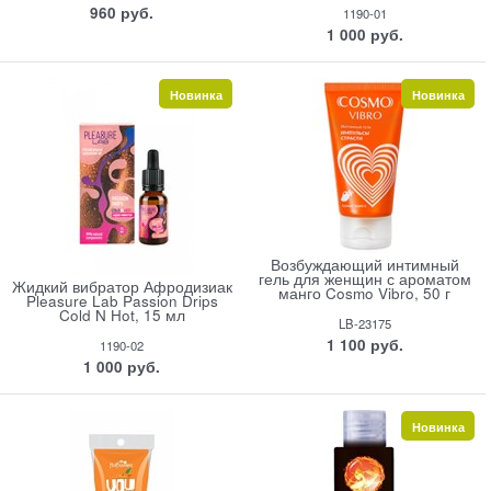
960
 руб.
1190-01
1 000
 руб.
Новинка
Новинка
Возбуждающий интимный
гель для женщин с ароматом
Жидкий вибратор Афродизиак
манго Cosmo Vibro, 50 г
Pleasure Lab Passion Drips
Cold N Hot, 15 мл
LB-23175
1 100
 руб.
1190-02
1 000
 руб.
Новинка