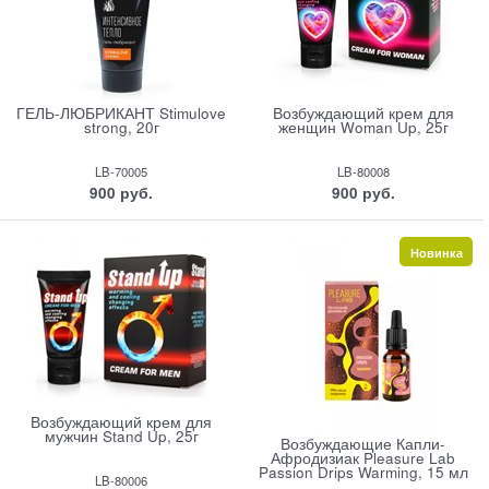
ГЕЛЬ-ЛЮБРИКАНТ Stimulove
Возбуждающий крем для
strong, 20г
женщин Woman Up, 25г
LB-70005
LB-80008
900
 руб.
900
 руб.
Новинка
Возбуждающий крем для
мужчин Stand Up, 25г
Возбуждающие Капли-
Афродизиак Pleasure Lab
Passion Drips Warming, 15 мл
LB-80006