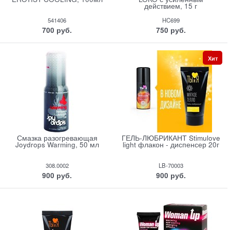
действием, 15 г
541406
HC699
700
 руб.
750
 руб.
Хит
Смазка разогревающая
ГЕЛЬ-ЛЮБРИКАНТ Stimulove
Joydrops Warming, 50 мл
light флакон - диспенсер 20г
308.0002
LB-70003
900
 руб.
900
 руб.