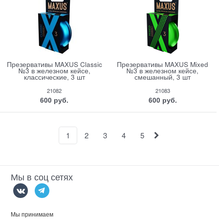
Презервативы MAXUS Classic
Презервативы MAXUS Mixed
№3 в железном кейсе,
№3 в железном кейсе,
классические, 3 шт
смешанный, 3 шт
21082
21083
600
 руб.
600
 руб.
1
2
3
4
5
Мы в соц сетях
Мы принимаем