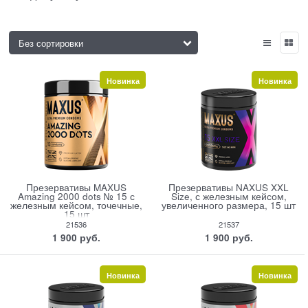
Новинка
Новинка
Презервативы MAXUS
Презервативы NAXUS XXL
Amazing 2000 dots № 15 с
Size, с железным кейсом,
железным кейсом, точечные,
увеличенного размера, 15 шт
15 шт
21536
21537
1 900
 руб.
1 900
 руб.
Новинка
Новинка