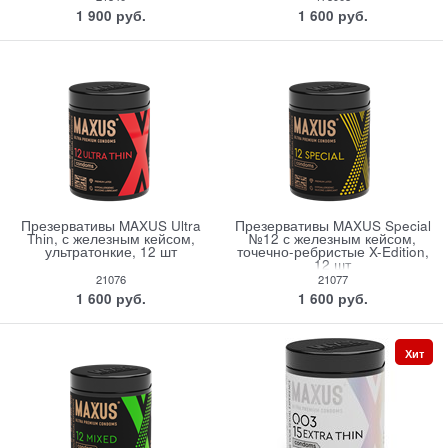
1 900
 руб.
1 600
 руб.
Презервативы MAXUS Ultra
Презервативы MAXUS Special
Thin, с железным кейсом,
№12 с железным кейсом,
ультратонкие, 12 шт
точечно-ребристые X-Edition,
12 шт
21076
21077
1 600
 руб.
1 600
 руб.
Хит