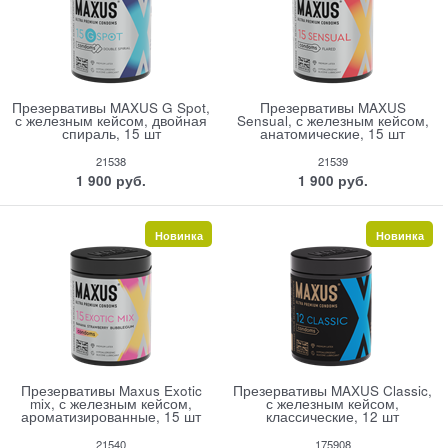
Презервативы MAXUS G Spot,
Презервативы MAXUS
с железным кейсом, двойная
Sensual, с железным кейсом,
спираль, 15 шт
анатомические, 15 шт
21538
21539
1 900
 руб.
1 900
 руб.
Новинка
Новинка
Презервативы Maxus Exotic
Презервативы MAXUS Classic,
mix, с железным кейсом,
с железным кейсом,
ароматизированные, 15 шт
классические, 12 шт
21540
175908