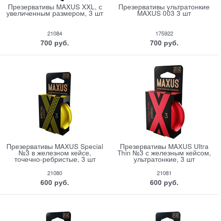
Презервативы MAXUS XXL, с
Презервативы ультратонкие
увеличенным размером, 3 шт
MAXUS 003 3 шт
21084
175922
700
 руб.
700
 руб.
Презервативы MAXUS Special
Презервативы MAXUS Ultra
№3 в железном кейсе,
Thin №3 с железным кейсом,
точечно-ребристые, 3 шт
ультратонкие, 3 шт
21080
21081
600
 руб.
600
 руб.