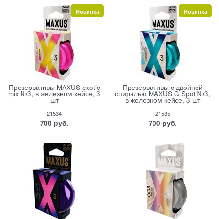
Новинка
Новинка
Презервативы MAXUS exotic
Презервативы c двойной
mix №3, в железном кейсе, 3
спиралью MAXUS G Spot №3,
шт
в железном кейсе, 3 шт
21534
21535
700
 руб.
700
 руб.