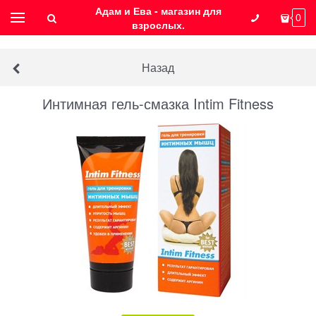
Адам и Ева - магазин для
0
взрослых.
Назад
Интимная гель-смазка Intim Fitness