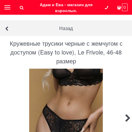
Адам и Ева - магазин для
0
взрослых.
Назад
Кружевные трусики черные с жемчугом с
доступом (Easy to love), Le Frivole, 46-48
размер