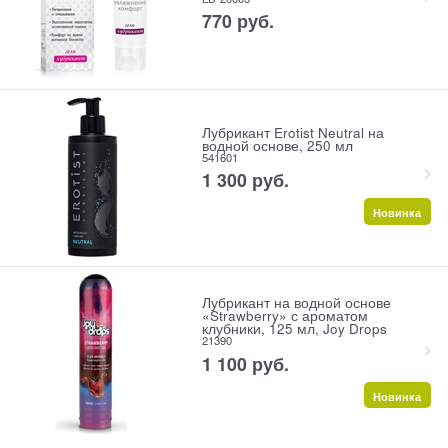
770
 руб.
Лубрикант Erotist Neutral на
водной основе, 250 мл
541601
1 300
 руб.
Новинка
Лубрикант на водной основе
«Strawberry» с ароматом
клубники, 125 мл, Joy Drops
21390
1 100
 руб.
Новинка