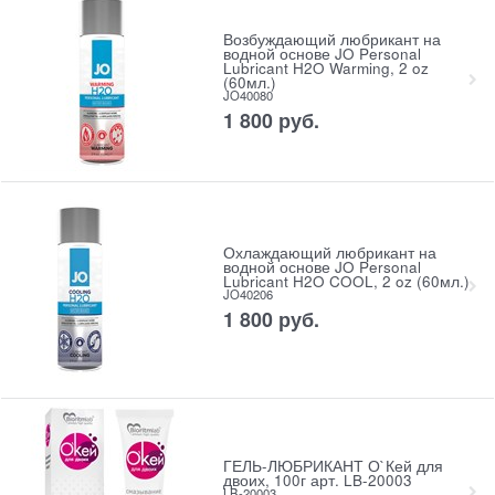
Возбуждающий любрикант на
водной основе JO Personal
Lubricant H2O Warming, 2 oz
(60мл.)
JO40080
1 800
 руб.
Охлаждающий любрикант на
водной основе JO Personal
Lubricant H2O COOL, 2 oz (60мл.)
JO40206
1 800
 руб.
ГЕЛЬ-ЛЮБРИКАНТ О`Кей для
двоих, 100г арт. LB-20003
LB-20003