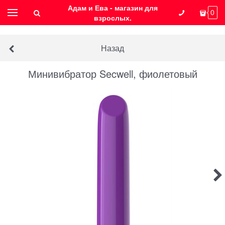
Адам и Ева - магазин для
0
взрослых.
Назад
Минивибратор Secwell, фиолетовый