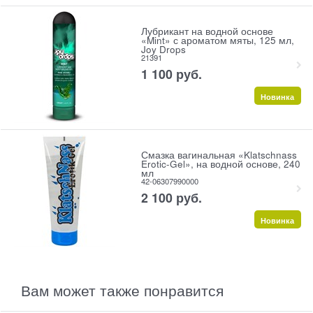
Лубрикант на водной основе
«Mint» с ароматом мяты, 125 мл,
Joy Drops
21391
1 100
 руб.
Новинка
Смазка вагинальная «Klatschnass
Erotic-Gel», на водной основе, 240
мл
42-06307990000
2 100
 руб.
Новинка
Вам может также понравится