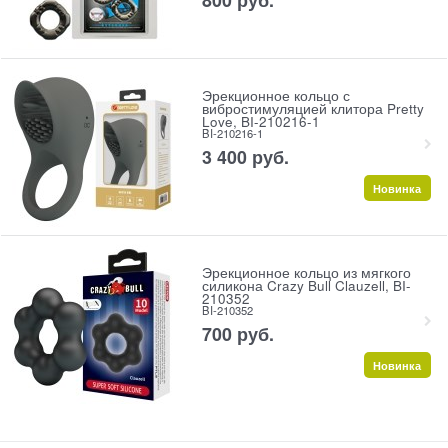
Эрекционное кольцо с
вибростимуляцией клитора Pretty
Love, BI-210216-1
BI-210216-1
3 400
 руб.
Новинка
Эрекционное кольцо из мягкого
силикона Crazy Bull Clauzell, BI-
210352
BI-210352
700
 руб.
Новинка