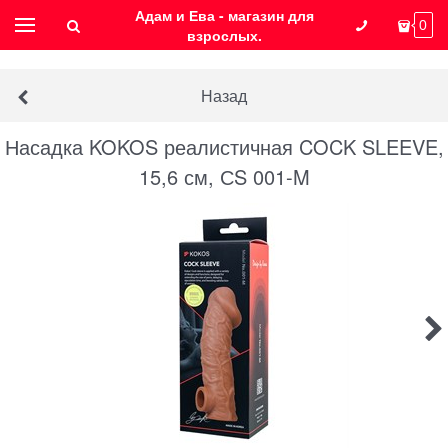
Адам и Ева - магазин для
0
взрослых.
Назад
Насадка KOKOS реалистичная COCK SLEEVE,
15,6 см, СS 001-M