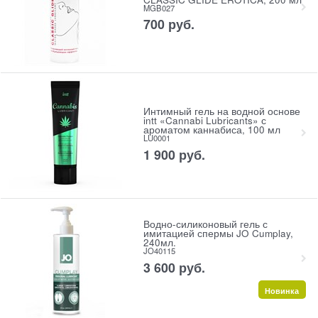
MGB027
700
 руб.
Интимный гель на водной основе
intt «Cannabi Lubricants» с
ароматом каннабиса, 100 мл
LU0001
1 900
 руб.
Водно-силиконовый гель с
имитацией спермы JO Cumplay,
240мл.
JO40115
3 600
 руб.
Новинка