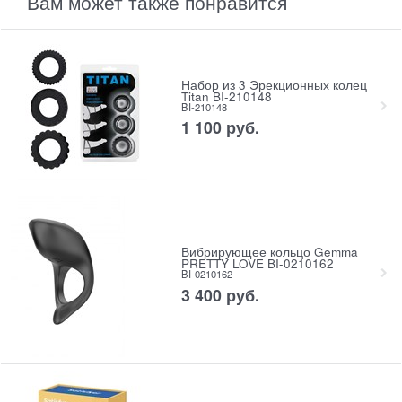
Вам может также понравится
Набор из 3 Эрекционных колец
Titan BI-210148
BI-210148
1 100
 руб.
Вибрирующее кольцо Gemma
PRETTY LOVE BI-0210162
BI-0210162
3 400
 руб.