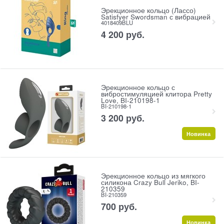
Эрекционное кольцо (Лассо)
Satisfyer Swordsman с вибрацией
4018409BLU
4 200
 руб.
Эрекционное кольцо с
вибростимуляцией клитора Pretty
Love, BI-210198-1
BI-210198-1
3 200
 руб.
Новинка
Эрекционное кольцо из мягкого
силикона Crazy Bull Jeriko, BI-
210359
BI-210359
700
 руб.
Новинка