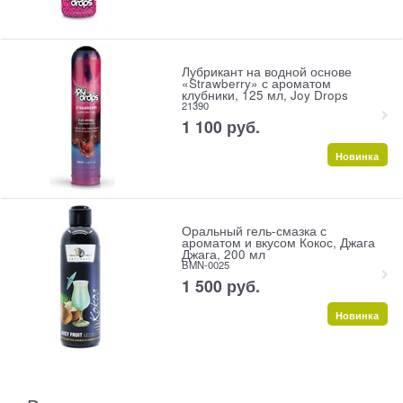
Лубрикант на водной основе
«Strawberry» с ароматом
клубники, 125 мл, Joy Drops
21390
1 100
 руб.
Новинка
Оральный гель-смазка с
ароматом и вкусом Кокос, Джага
Джага, 200 мл
BMN-0025
1 500
 руб.
Новинка