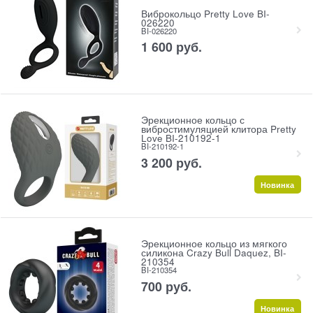
Виброкольцо Pretty Love BI-
026220
BI-026220
1 600
 руб.
Эрекционное кольцо с
вибростимуляцией клитора Pretty
Love BI-210192-1
BI-210192-1
3 200
 руб.
Новинка
Эрекционное кольцо из мягкого
силикона Crazy Bull Daquez, BI-
210354
BI-210354
700
 руб.
Новинка