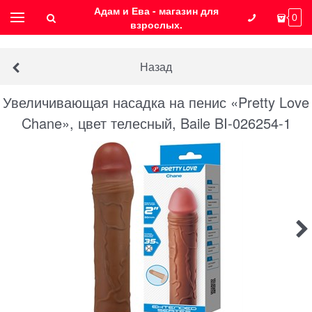
Адам и Ева - магазин для
0
взрослых.
Назад
Увеличивающая насадка на пенис «Pretty Love
Chane», цвет телесный, Baile BI-026254-1