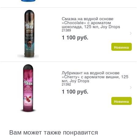
Смазка на водной основе
«Chocolate» с ароматом
шоколада, 125 мл, Joy Drops
21389
1 100
 руб.
Новинка
Лубрикант на водной основе
«Cherry» с ароматом вишни, 125
мл, Joy Drops
21392
1 100
 руб.
Новинка
Вам может также понравится