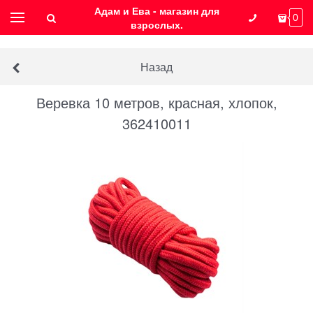
Адам и Ева - магазин для
0
взрослых.
Назад
Веревка 10 метров, красная, хлопок,
362410011