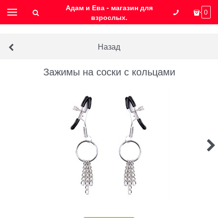
Адам и Ева - магазин для
0
взрослых.
Назад
Зажимы на соски с кольцами