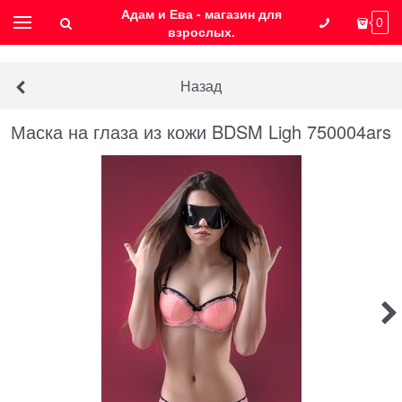
Адам и Ева - магазин для
0
взрослых.
Назад
Маска на глаза из кожи BDSM Ligh 750004ars