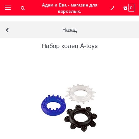
Адам и Ева - магазин для
0
взрослых.
Назад
Набор колец A-toys