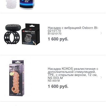
Насадка с вибрацией Osborn BI-
0210170
BI-0210170
1 600
 руб.
Насадка KOKOS реалистичная с
дополнительной стимуляцией,
TPE, с открытым верхом, 12 см,
NS 003-M
NS 003-M
1 600
 руб.