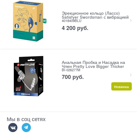
Эрекционное кольцо (Лассо)
Satisfyer Swordsman с вибрацией
4018409BLU
4 200
 руб.
Анальная Пробка и Насадка на
Член Pretty Love Bigger Thicker
BI-026277M
700
 руб.
Новинка
Мы в соц сетях