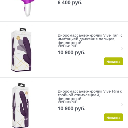
6 400
 руб.
Вибромассажер-кролик Vive Tani с
имитацией движения пальцев,
фиолетовый
VIVE041PUR
10 900
 руб.
Новинка
Вибромассажер-кролик Vive Rini с
тройной стимуляцией,
фиолетовый
VIVE038PUR
10 900
 руб.
Новинка