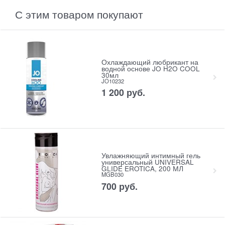
С этим товаром покупают
Охлаждающий любрикант на
водной основе JO H2O COOL
30мл
JO10232
1 200
 руб.
Увлажняющий интимный гель
универсальный UNIVERSAL
GLIDE EROTICA, 200 МЛ
MGB030
700
 руб.