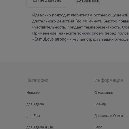
Идеально подходит любителям острых ощущений
длительного действия (до 40 минут). Быстро пов
чувствительность, придает темпераментность. Об
Применение: нанесите тонким слоем перед половы
«StimuLove strong» - жгучая страсть ваших отноше
Категории
Информация
Новинки
О магазине
для Адама
Бренды
для Евы
Доставка и Оплата
для Адама и Евы
Блог