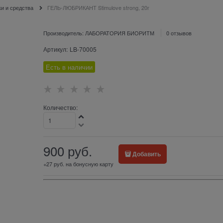
и и средства
ГЕЛЬ-ЛЮБРИКАНТ Stimulove strong, 20г
Производитель:
ЛАБОРАТОРИЯ БИОРИТМ
0 отзывов
Артикул:
LB-70005
Есть в наличии
Количество:
900
 руб.
Добавить
+27 руб. на бонусную карту