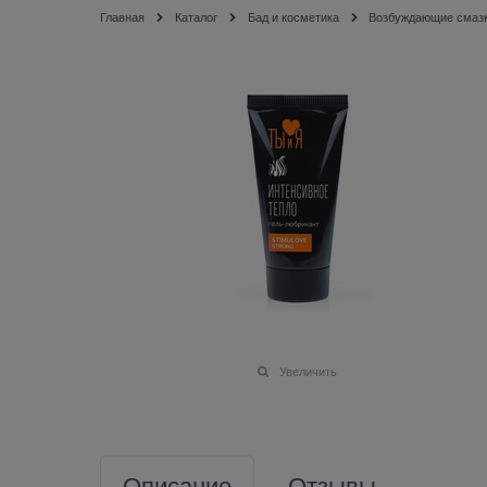
Главная
Каталог
Бад и косметика
Возбуждающие смазк
Увеличить
Описание
Отзывы