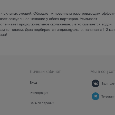
 и сильных эмоций. Обладает мгновенным разогревающим эффек
ышает сексуальное желание у обоих партнеров. Усиливает
еспечивает продолжительное скольжение. Легко смывается водой.
м контактом. Доза подбирается индивидуально, начиная с 1-2 кап
ний!
Личный кабинет
Мы в соц сет
Вход
Вконтакт
Регистрация
Telegram
Забыли пароль?