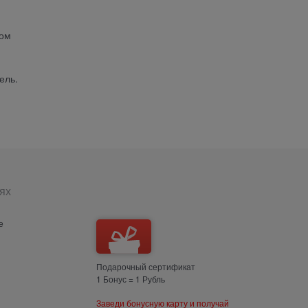
том
ель.
ях
е
Подарочный сертификат
1 Бонус = 1 Рубль
Заведи бонусную карту и получай