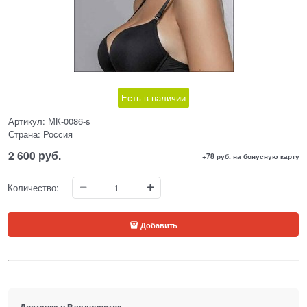
Есть в наличии
Артикул:
МК-0086-s
Страна:
Россия
2 600
 руб.
+78 руб. на бонусную карту
Количество:
Добавить
Доставка в
Владивосток