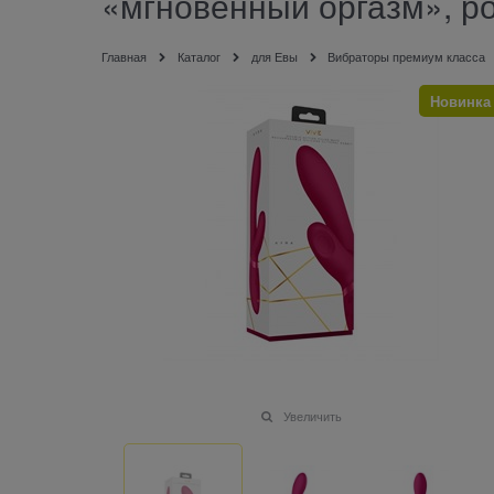
«мгновенный оргазм», р
Главная
Каталог
для Евы
Вибраторы премиум класса
Новинка
Увеличить