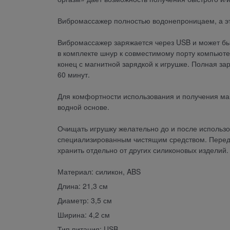
Вибромассажер полностью водонепроницаем, а это
Вибромассажер заряжается через USB и может бы
в комплекте шнур к совместимому порту компьют
конец с магнитной зарядкой к игрушке. Полная за
60 минут.
Для комфортности использования и получения ма
водной основе.
Очищать игрушку желательно до и после использо
специализированным чистящим средством. Пере
хранить отдельно от других силиконовых изделий.
Материал: силикон, ABS
Длина: 21,3 см
Диаметр: 3,5 см
Ширина: 4,2 см
Тип питания: USB