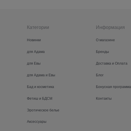
Категории
Информация
Новинки
О магазине
для Адама
Бренды
для Евы
Доставка и Оплата
для Адама и Евы
Блог
Бад и косметика
Бонусная программа
Фетиш и БДСМ
Контакты
Эротическое белье
Аксессуары