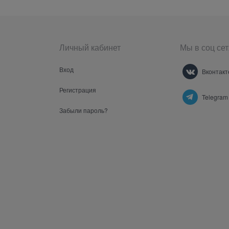
Личный кабинет
Мы в соц сет
Вход
Вконтакт
Регистрация
Telegram
Забыли пароль?