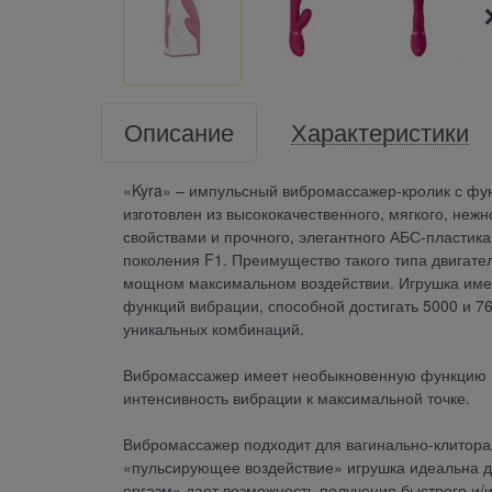
Описание
Характеристики
«Kyra» – импульсный вибромассажер-кролик с фу
изготовлен из высококачественного, мягкого, не
свойствами и прочного, элегантного АБС-пласти
поколения F1. Преимущество такого типа двигате
мощном максимальном воздействии. Игрушка имее
функций вибрации, способной достигать 5000 и 76
уникальных комбинаций.
Вибромассажер имеет необыкновенную функцию «м
интенсивность вибрации к максимальной точке.
Вибромассажер подходит для вагинально-клиторал
«пульсирующее воздействие» игрушка идеальна д
оргазм» дает возможность получения быстрого и/и