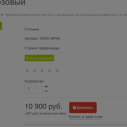
озовый
Вибромассажер-кролик Vive Kyra с функциями «пульсирующее воздействие» и «м
0 отзывов
Артикул:
VIVE018PNK
Страна:
Нидерланды
Есть в наличии
Количество:
10 900
 руб.
Добавить
+327 руб. на бонусную карту
Купить в один клик