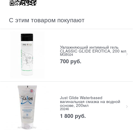
С этим товаром покупают
Увлажняющий интимный гель
CLASSIC GLIDE EROTICA, 200 мл
MGB024
700
 руб.
Just Glide Waterbased
вагинальная смазка на водной
основе, 200мл
20246
1 800
 руб.