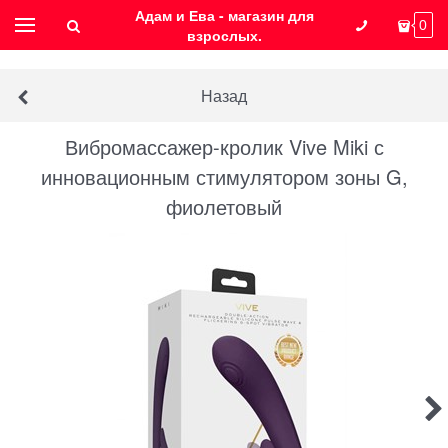
Адам и Ева - магазин для
0
взрослых.
Назад
Вибромассажер-кролик Vive Miki с
инновационным стимулятором зоны G,
фиолетовый