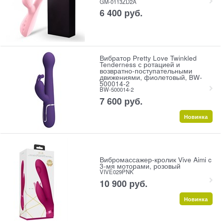
GM-0113ZD2A
6 400
 руб.
Вибратор Pretty Love Twinkled
Tenderness с ротацией и
возвратно-поступательными
движениями, фиолетовый, BW-
500014-2
BW-500014-2
7 600
 руб.
Новинка
Вибромассажер-кролик Vive Aimi c
3-мя моторами, розовый
VIVE029PNK
10 900
 руб.
Новинка