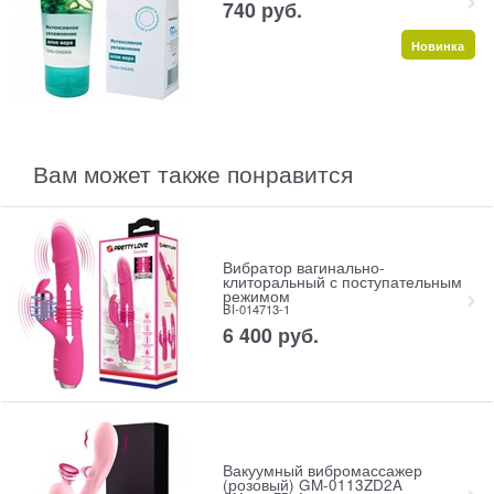
740
 руб.
Новинка
Вам может также понравится
Вибратор вагинально-
клиторальный с поступательным
режимом
BI-014713-1
6 400
 руб.
Вакуумный вибромассажер
(розовый) GM-0113ZD2A